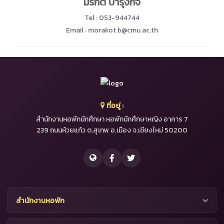
มรกต บำรุงกิจ
Tel : 053-944744
Email : morakot.b@cmu.ac.th
ที่อยู่ :
สำนักงานหอพักนักศึกษา หอพักนักศึกษาหญิง อาคาร 7
239 ถนนห้วยแก้ว ต.สุเทพ อ.เมือง จ.เชียงใหม่ 50200
สำนักงานหอพัก